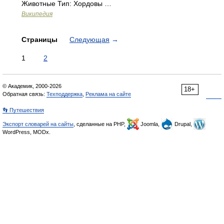
Животные Тип: Хордовы …
Википедия
Страницы
Следующая
→
1
2
© Академик, 2000-2026
18+
Обратная связь:
Техподдержка
,
Реклама на сайте
👣 Путешествия
Экспорт словарей на сайты
, сделанные на PHP,
Joomla,
Drupal,
WordPress, MODx.