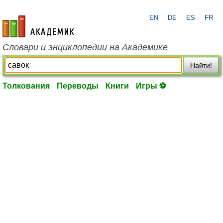
EN
DE
ES
FR
academic.ru
Словари и энциклопедии на Академике
Найти!
Толкования
Переводы
Книги
Игры ⚽